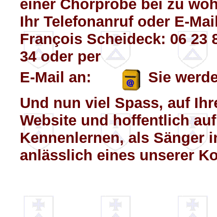
einer Chorprobe bei zu wo
Ihr Telefonanruf oder E-Mai
François Scheideck: 06 23 8
34 oder per
E-Mail an:
Sie werde
Und nun viel Spass, auf Ih
Website und hoffentlich auf
Kennenlernen, als Sänger i
anlässlich eines unserer Ko