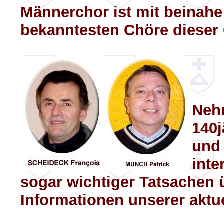
Männerchor ist mit beinahe
bekanntesten Chöre dieser
Nehm
140j
und 
inte
sogar wichtiger Tatsachen 
Informationen unserer aktu